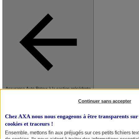
Assurance Auto
Retour à la section précédente
Fermer le menu principal
Continuer sans accepter
Chez AXA nous nous engageons à être transparents sur 
cookies et traceurs
!
Ensemble, mettons fin aux préjugés sur ces petits fichiers te