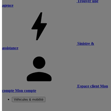
Trouver une
agence
Sinistre &
assistance
Espace client
Mon
compte
Mon compte
Véhicules & mobilité