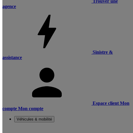
Trouver une
agence
Sinistre &
assistance
Espace client
Mon
compte
Mon compte
Véhicules & mobilité