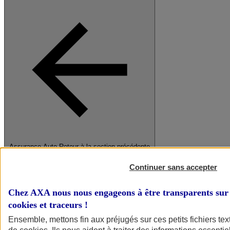
Assurance Auto
Retour à la section précédente
Fermer le menu principal
Continuer sans accepter
Chez AXA nous nous engageons à être transparents sur 
cookies et traceurs
!
Ensemble, mettons fin aux préjugés sur ces petits fichiers te