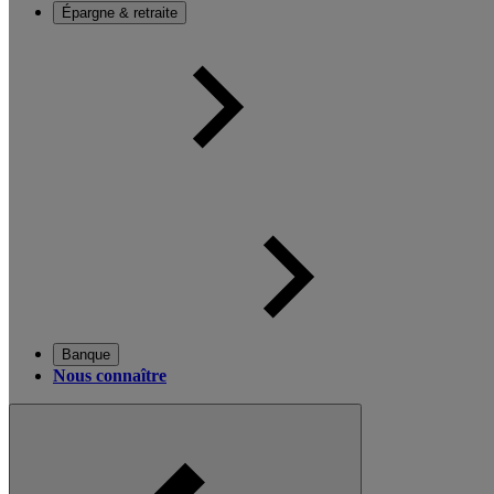
Épargne & retraite
Banque
Nous connaître