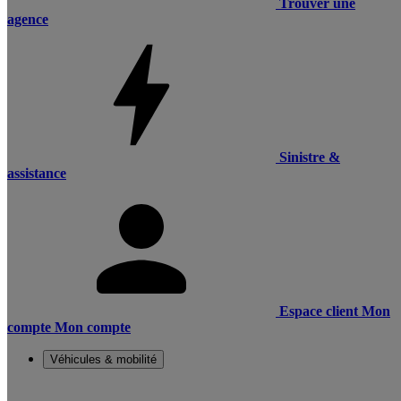
Trouver une
agence
Sinistre &
assistance
Espace client
Mon
compte
Mon compte
Véhicules & mobilité