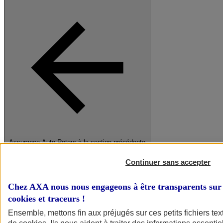
Assurance Auto
Retour à la section précédente
Fermer le menu principal
Continuer sans accepter
Chez AXA nous nous engageons à être transparents sur 
cookies et traceurs
!
Ensemble, mettons fin aux préjugés sur ces petits fichiers te