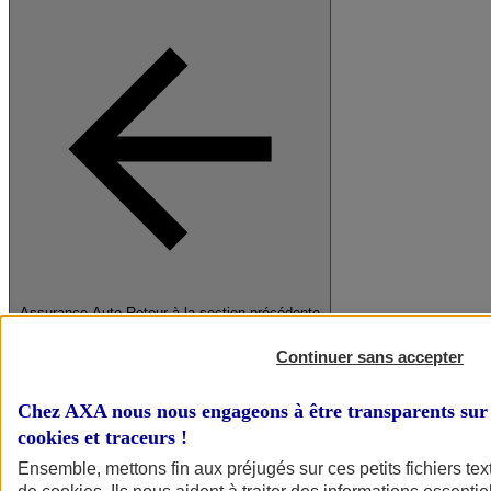
Assurance Auto
Retour à la section précédente
Fermer le menu principal
Continuer sans accepter
Chez AXA nous nous engageons à être transparents sur 
cookies et traceurs
!
Ensemble, mettons fin aux préjugés sur ces petits fichiers te