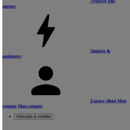
Trouver une
agence
Sinistre &
assistance
Espace client
Mon
compte
Mon compte
Véhicules & mobilité