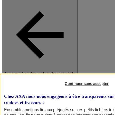
Assurance Auto
Retour à la section précédente
Fermer le menu principal
Continuer sans accepter
Chez AXA nous nous engageons à être transparents sur 
cookies et traceurs
!
Ensemble, mettons fin aux préjugés sur ces petits fichiers te