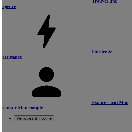
Trouver une
agence
Sinistre &
assistance
Espace client
Mon
compte
Mon compte
Véhicules & mobilité