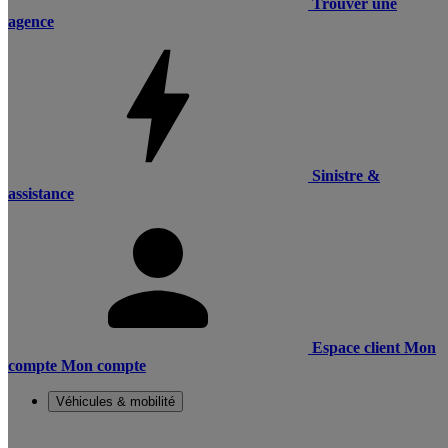
Trouver une
agence
Sinistre &
assistance
Espace client
Mon
compte
Mon compte
Véhicules & mobilité