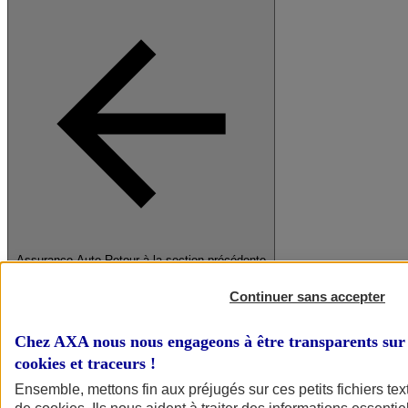
Assurance Auto
Retour à la section précédente
Fermer le menu principal
Continuer sans accepter
Chez AXA nous nous engageons à être transparents sur 
cookies et traceurs
!
Ensemble, mettons fin aux préjugés sur ces petits fichiers te