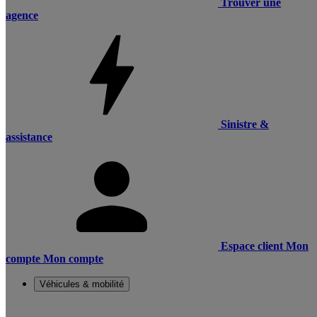
Trouver une
agence
Sinistre &
assistance
Espace client
Mon
compte
Mon compte
Véhicules & mobilité