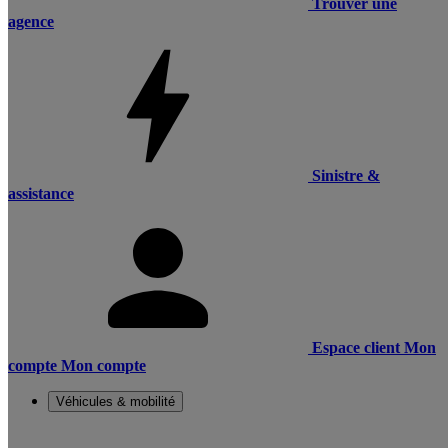
Trouver une
agence
Sinistre &
assistance
Espace client
Mon
compte
Mon compte
Véhicules & mobilité