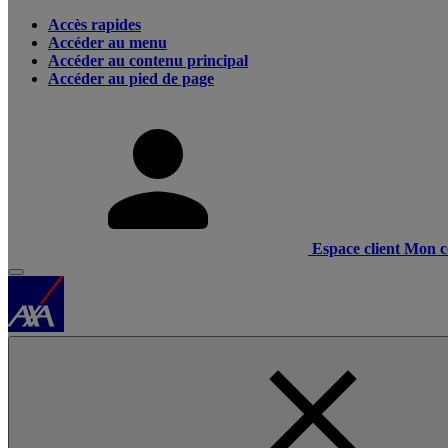
Accès rapides
Accéder au menu
Accéder au contenu principal
Accéder au pied de page
Espace client
Mon c