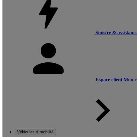
Sinistre & assistanc
Espace client
Mon c
Véhicules & mobilité