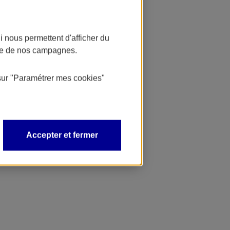
 nous permettent d'afficher du
nce de nos campagnes.
sur
"Paramétrer mes
cookies
"
Accepter et fermer