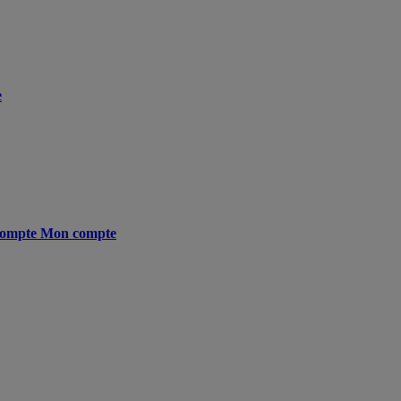
e
ompte
Mon compte