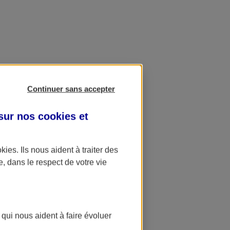
Continuer sans accepter
 sur nos
cookies et
okies
. Ils nous aident à traiter des
e, dans le respect de votre vie
 qui nous aident à faire évoluer