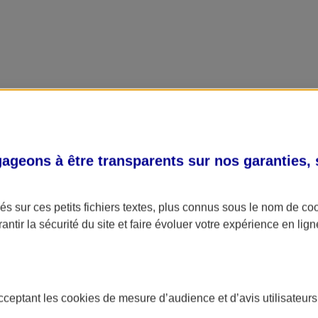
geons à être transparents sur nos garanties,
s sur ces petits fichiers textes, plus connus sous le nom de
co
antir la sécurité du site et faire évoluer votre expérience en lign
acceptant les
cookies
de mesure d’audience et d’avis utilisateurs