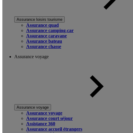
Assurance loisirs tourisme
Assurance quad
Assurance camping-car
Assurance caravane
Assurance bateau
Assurance chasse
Assurance voyage
Assurance voyage
Assurance voyage
Assurance court séjour
Assistance 360
Assurance accueil étrangers