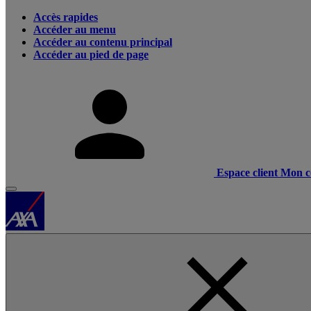
Accès rapides
Accéder au menu
Accéder au contenu principal
Accéder au pied de page
Espace client
Mon c