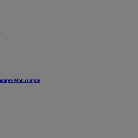
e
ompte
Mon compte