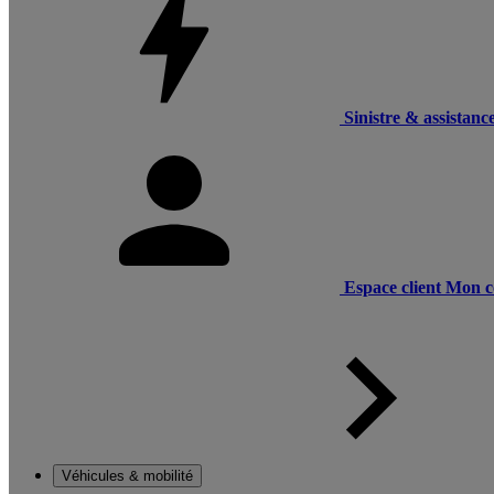
Sinistre & assistanc
Espace client
Mon c
Véhicules & mobilité