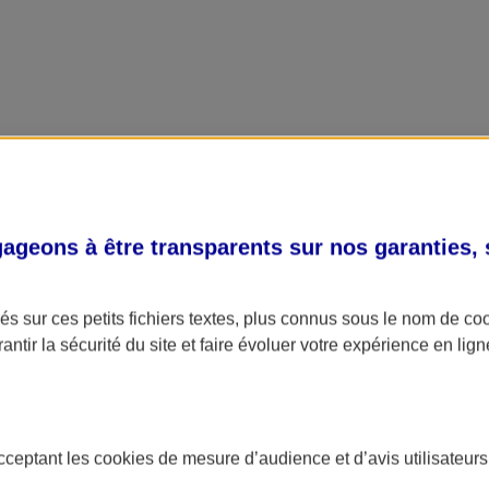
geons à être transparents sur nos garanties,
s sur ces petits fichiers textes, plus connus sous le nom de
co
antir la sécurité du site et faire évoluer votre expérience en lign
acceptant les
cookies
de mesure d’audience et d’avis utilisateurs