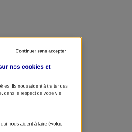
Continuer sans accepter
 sur nos
cookies et
okies
. Ils nous aident à traiter des
e, dans le respect de votre vie
 qui nous aident à faire évoluer