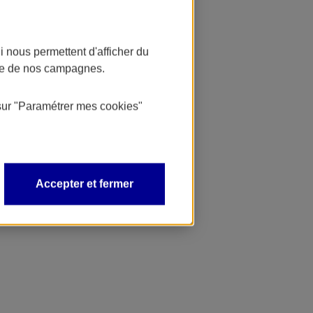
 nous permettent d'afficher du
nce de nos campagnes.
sur
"Paramétrer mes
cookies
"
Accepter et fermer