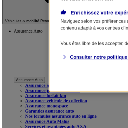
Enrichissez votre expé
Fermer le menu pri
Naviguez selon vos préférences 
Véhicules & mobilité
Retour à la section précédente
contenu adapté à vos centres d'i
Assurance Auto
Vous êtes libre de les accepter, 
Consulter notre politiqu
Assurance Auto
Assurance auto
Assurance jeune conducteur
Assurance forfait km
Assurance véhicule de collection
Assurance monospace
Garanties assurance auto
Nos formules assurance auto en ligne
Assurance Auto Malus
Services et avantages auto AXA