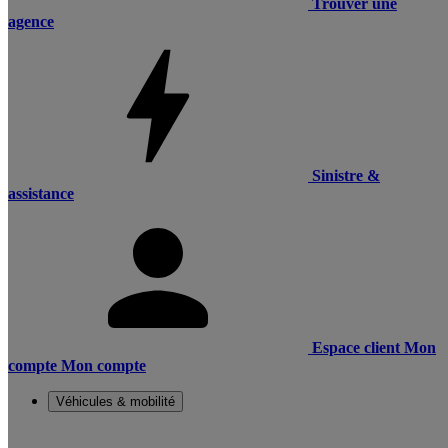
Trouver une
agence
Sinistre &
assistance
Espace client
Mon
compte
Mon compte
Véhicules & mobilité