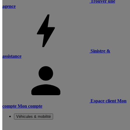
Trouver une
agence
Sinistre &
assistance
Espace client
Mon
compte
Mon compte
Véhicules & mobilité