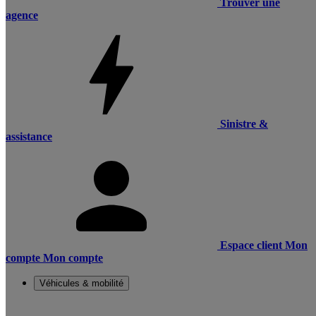
Trouver une
agence
Sinistre &
assistance
Espace client
Mon
compte
Mon compte
Véhicules & mobilité