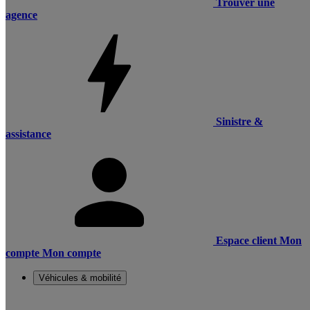
Trouver une
agence
Sinistre &
assistance
Espace client
Mon
compte
Mon compte
Véhicules & mobilité