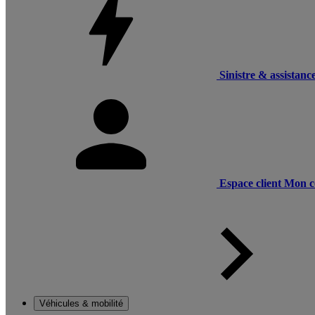
Sinistre & assistanc
Espace client
Mon c
Véhicules & mobilité