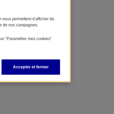
 nous permettent d'afficher du
nce de nos campagnes.
sur
"Paramétrer mes
cookies
"
Accepter et fermer