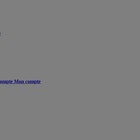
e
ompte
Mon compte