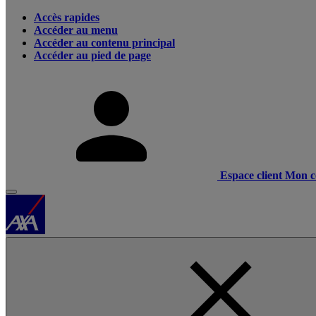
Accès rapides
Accéder au menu
Accéder au contenu principal
Accéder au pied de page
Espace client
Mon c