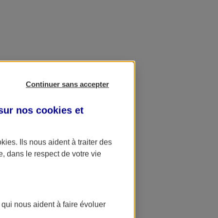
Continuer sans accepter
 sur nos
cookies et
okies
. Ils nous aident à traiter des
e, dans le respect de votre vie
 qui nous aident à faire évoluer