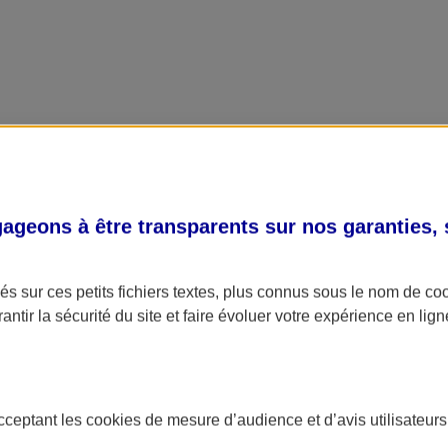
geons à être transparents sur nos garanties,
s sur ces petits fichiers textes, plus connus sous le nom de
co
antir la sécurité du site et faire évoluer votre expérience en lign
acceptant les
cookies
de mesure d’audience et d’avis utilisateurs