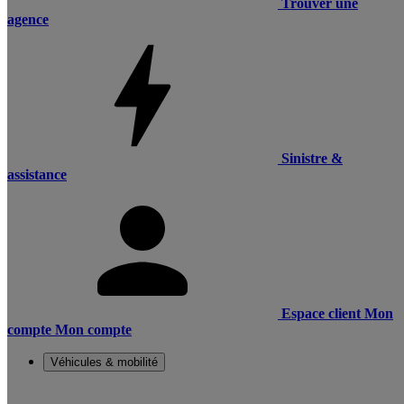
Trouver une
agence
Sinistre &
assistance
Espace client
Mon
compte
Mon compte
Véhicules & mobilité