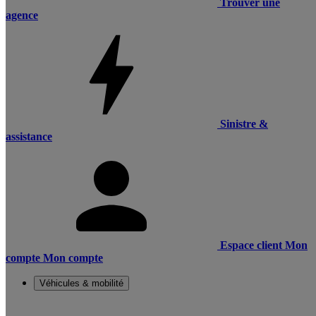
Trouver une
agence
Sinistre &
assistance
Espace client
Mon
compte
Mon compte
Véhicules & mobilité