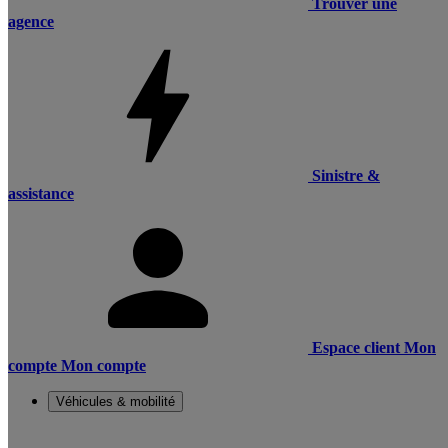
Trouver une
agence
Sinistre &
assistance
Espace client
Mon
compte
Mon compte
Véhicules & mobilité