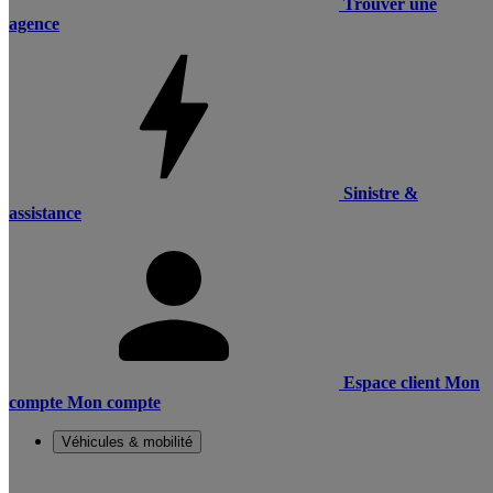
Trouver une
agence
Sinistre &
assistance
Espace client
Mon
compte
Mon compte
Véhicules & mobilité