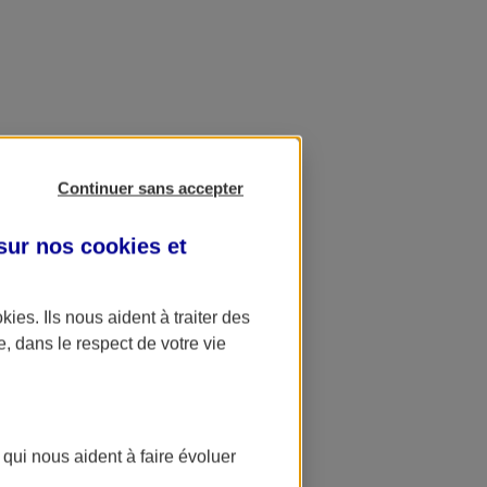
Continuer sans accepter
 sur nos
cookies et
okies
. Ils nous aident à traiter des
e, dans le respect de votre vie
 qui nous aident à faire évoluer