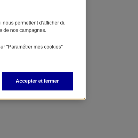
 nous permettent d'afficher du
nce de nos campagnes.
sur
"Paramétrer mes
cookies
"
Accepter et fermer