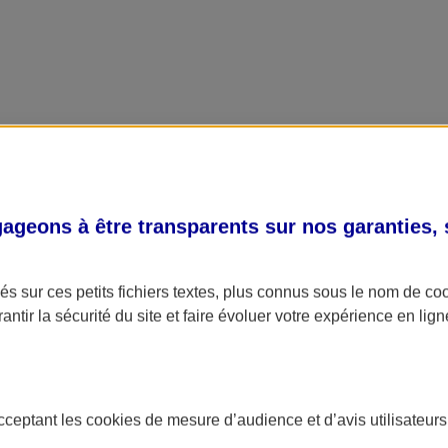
geons à être transparents sur nos garanties,
s sur ces petits fichiers textes, plus connus sous le nom de
co
antir la sécurité du site et faire évoluer votre expérience en lign
acceptant les
cookies
de mesure d’audience et d’avis utilisateurs