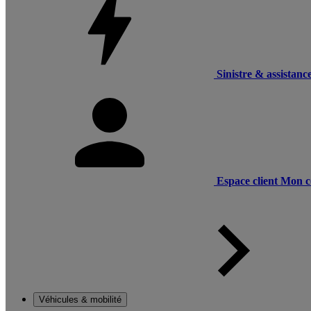
Sinistre & assistanc
Espace client
Mon c
Véhicules & mobilité