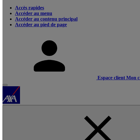
Accès rapides
Accéder au menu
Accéder au contenu principal
Accéder au pied de page
Espace client
Mon c