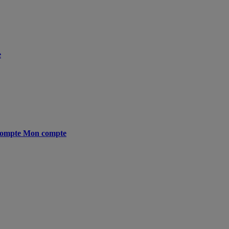
e
ompte
Mon compte