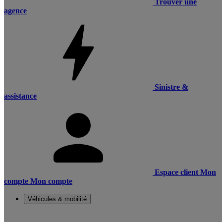
Trouver une
agence
Sinistre &
assistance
Espace client
Mon
compte
Mon compte
Véhicules & mobilité