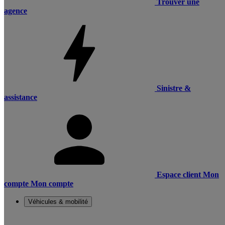
Trouver une
agence
Sinistre &
assistance
Espace client
Mon
compte
Mon compte
Véhicules & mobilité