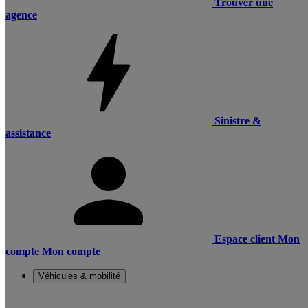
Trouver une
agence
Sinistre &
assistance
Espace client
Mon
compte
Mon compte
Véhicules & mobilité