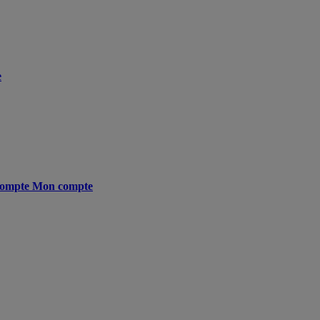
e
ompte
Mon compte