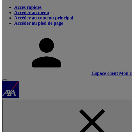
Accès rapides
Accéder au menu
Accéder au contenu principal
Accéder au pied de page
Espace client
Mon c