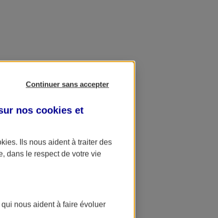
Continuer sans accepter
 sur nos
cookies et
okies
. Ils nous aident à traiter des
e, dans le respect de votre vie
 qui nous aident à faire évoluer