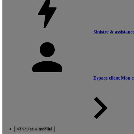
Sinistre & assistanc
Espace client
Mon c
Véhicules & mobilité