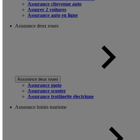
Assurance citoyenne auto
Assurer 2 voitures
Assurance auto en ligne
Assurance deux roues
Assurance deux roues
Assurance moto
Assurance scooter
Assurance trottinette électrique
Assurance loisirs tourisme