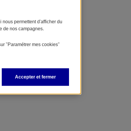
 nous permettent d'afficher du
nce de nos campagnes.
sur
"Paramétrer mes
cookies
"
Accepter et fermer