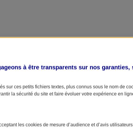
geons à être transparents sur nos garanties,
s sur ces petits fichiers textes, plus connus sous le nom de
co
antir la sécurité du site et faire évoluer votre expérience en lign
acceptant les
cookies
de mesure d’audience et d’avis utilisateurs