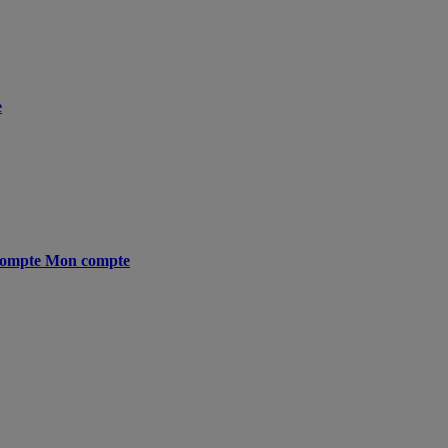
e
ompte
Mon compte