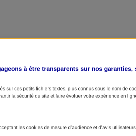
geons à être transparents sur nos garanties,
s sur ces petits fichiers textes, plus connus sous le nom de
co
antir la sécurité du site et faire évoluer votre expérience en lign
acceptant les
cookies
de mesure d’audience et d’avis utilisateurs