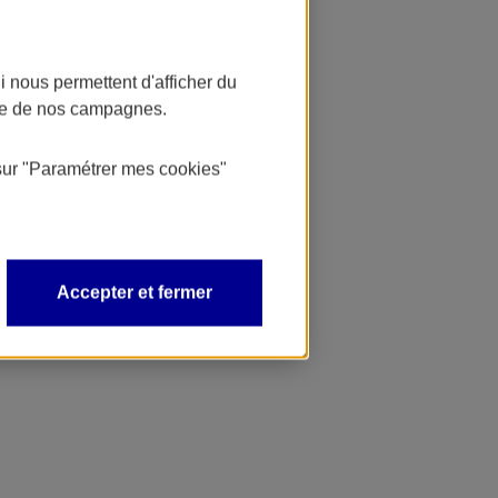
 nous permettent d'afficher du
nce de nos campagnes.
sur
"Paramétrer mes
cookies
"
Accepter et fermer