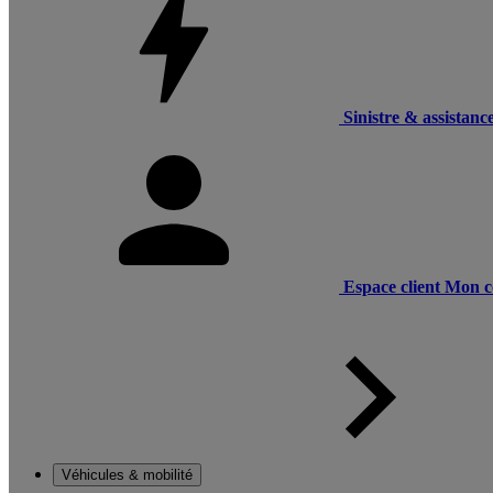
Sinistre & assistanc
Espace client
Mon c
Véhicules & mobilité