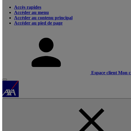
Accès rapides
Accéder au menu
Accéder au contenu principal
Accéder au pied de page
Espace client
Mon c