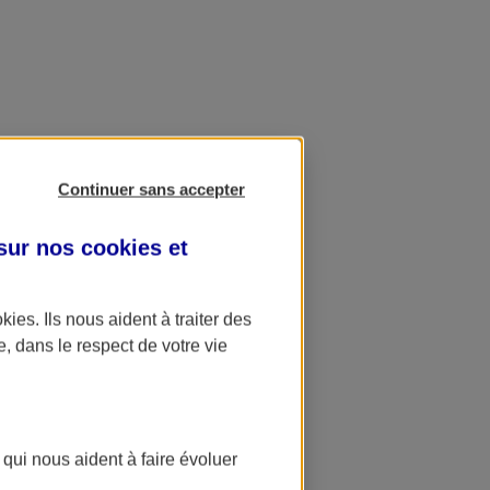
Continuer sans accepter
 sur nos
cookies et
okies
. Ils nous aident à traiter des
e, dans le respect de votre vie
 qui nous aident à faire évoluer