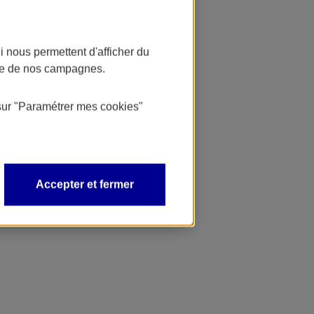
 nous permettent d'afficher du
nce de nos campagnes.
sur
"Paramétrer mes
cookies
"
Accepter et fermer