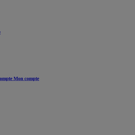
e
ompte
Mon compte