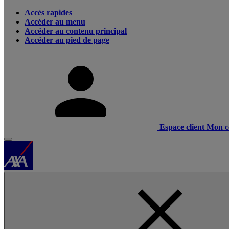
Accès rapides
Accéder au menu
Accéder au contenu principal
Accéder au pied de page
Espace client
Mon c