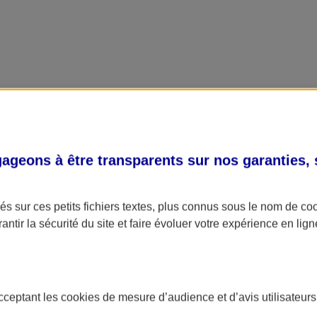
geons à être transparents sur nos garanties,
s sur ces petits fichiers textes, plus connus sous le nom de
co
antir la sécurité du site et faire évoluer votre expérience en lign
acceptant les
cookies
de mesure d’audience et d’avis utilisateurs