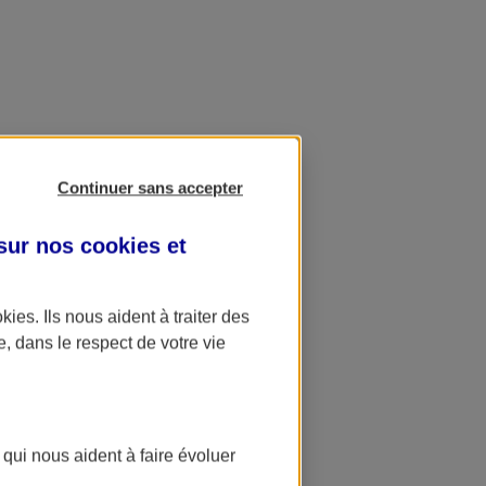
Continuer sans accepter
 sur nos
cookies et
okies
. Ils nous aident à traiter des
e, dans le respect de votre vie
 qui nous aident à faire évoluer