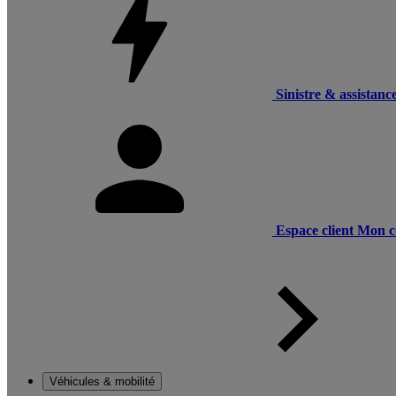
Sinistre & assistanc
Espace client
Mon c
Véhicules & mobilité