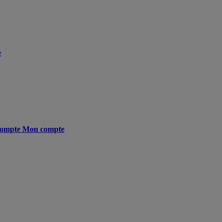
e
ompte
Mon compte