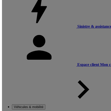
Sinistre & assistanc
Espace client
Mon c
Véhicules & mobilité