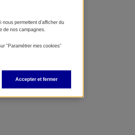
 nous permettent d'afficher du
nce de nos campagnes.
sur
"Paramétrer mes
cookies
"
Accepter et fermer