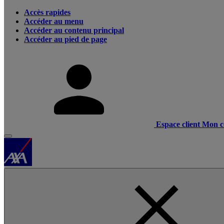
Accès rapides
Accéder au menu
Accéder au contenu principal
Accéder au pied de page
Espace client
Mon c