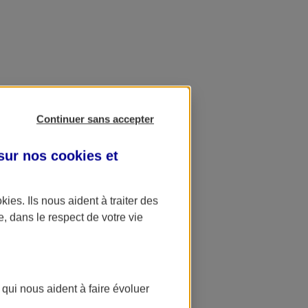
Continuer sans accepter
 sur nos
cookies et
okies
. Ils nous aident à traiter des
e, dans le respect de votre vie
 qui nous aident à faire évoluer