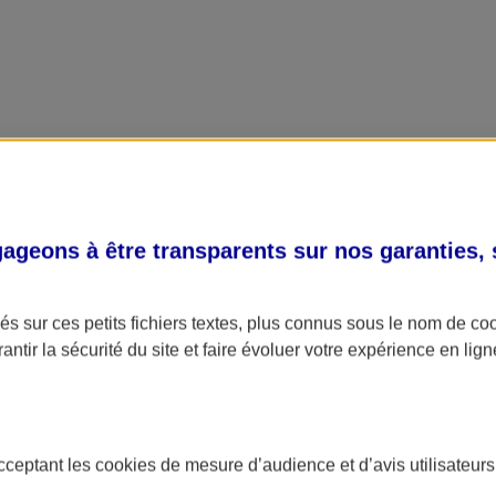
geons à être transparents sur nos garanties,
s sur ces petits fichiers textes, plus connus sous le nom de
co
antir la sécurité du site et faire évoluer votre expérience en lign
acceptant les
cookies
de mesure d’audience et d’avis utilisateurs