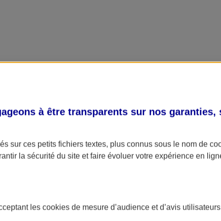
geons à être transparents sur nos garanties,
s sur ces petits fichiers textes, plus connus sous le nom de
co
antir la sécurité du site et faire évoluer votre expérience en lign
acceptant les
cookies
de mesure d’audience et d’avis utilisateurs