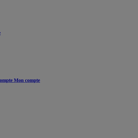
e
ompte
Mon compte