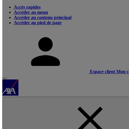
Accès rapides
Accéder au menu
Accéder au contenu principal
Accéder au pied de page
Espace client
Mon c