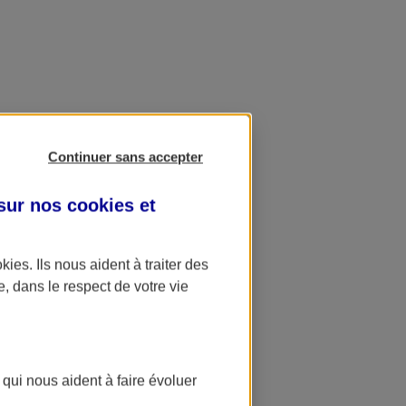
Continuer sans accepter
 sur nos
cookies et
okies
. Ils nous aident à traiter des
e, dans le respect de votre vie
 qui nous aident à faire évoluer