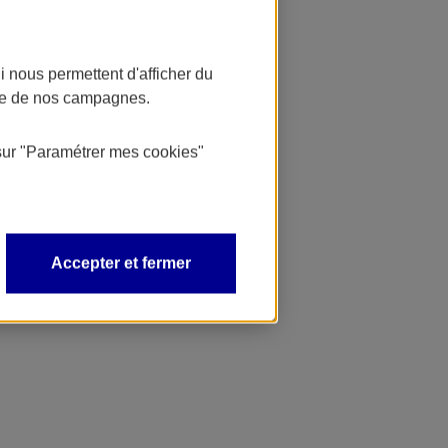
 nous permettent d'afficher du
nce de nos campagnes.
sur
"Paramétrer mes
cookies
"
Accepter et fermer