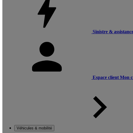
Sinistre & assistanc
Espace client
Mon c
Véhicules & mobilité