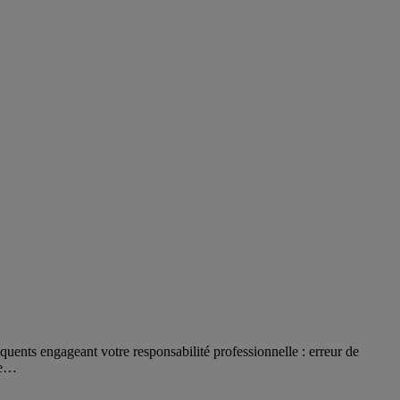
uents engageant votre responsabilité professionnelle : erreur de
me…