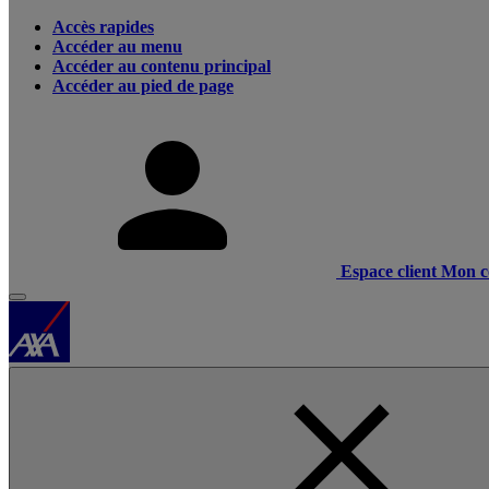
Accès rapides
Accéder au menu
Accéder au contenu principal
Accéder au pied de page
Espace client
Mon c