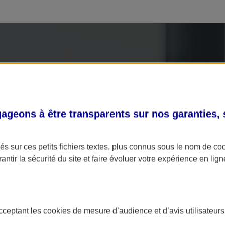
geons à être transparents sur nos garanties,
s sur ces petits fichiers textes, plus connus sous le nom de
co
antir la sécurité du site et faire évoluer votre expérience en lign
acceptant les
cookies
de mesure d’audience et d’avis utilisateurs