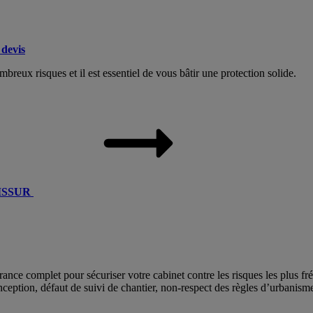
devis
breux risques et il est essentiel de vous bâtir une protection solide.
ATISSUR
 complet pour sécuriser votre cabinet contre les risques les plus fréq
nception, défaut de suivi de chantier, non-respect des règles d’urbanis