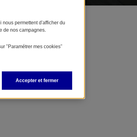
 nous permettent d'afficher du
nce de nos campagnes.
 votre entreprise.
sur
"Paramétrer mes
cookies
"
Accepter et fermer