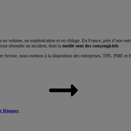
s en volume, en sophistication et en ciblage. En France, près d’une en
pour résoudre un incident, dont la
moitié sont des rançongiciels
.
er Secure, nous mettons à la disposition des entreprises, TPE, PME et
er Risques