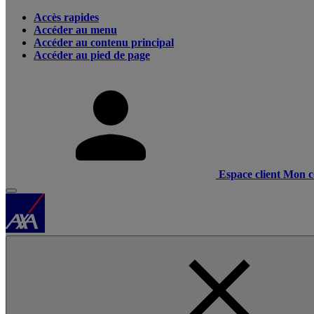
Accès rapides
Accéder au menu
Accéder au contenu principal
Accéder au pied de page
Espace client
Mon c