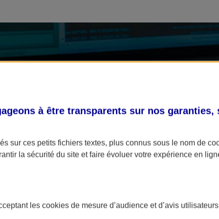
geons à être transparents sur nos garanties,
s sur ces petits fichiers textes, plus connus sous le nom de
co
antir la sécurité du site et faire évoluer votre expérience en lign
acceptant les
cookies
de mesure d’audience et d’avis utilisateurs