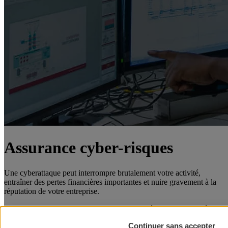
Assurance cyber-risques
Une cyberattaque peut interrompre brutalement votre activité,
entraîner des pertes financières importantes et nuire gravement à la
réputation de votre entreprise.
Avec l’offre Global Cyber Secure AXA, protégez votre activité et
maintenez la confiance de vos clients.
Continuer sans accepter