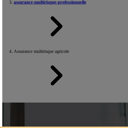
assurance-multirisque-professionnelle
Assurance multirisque agricole