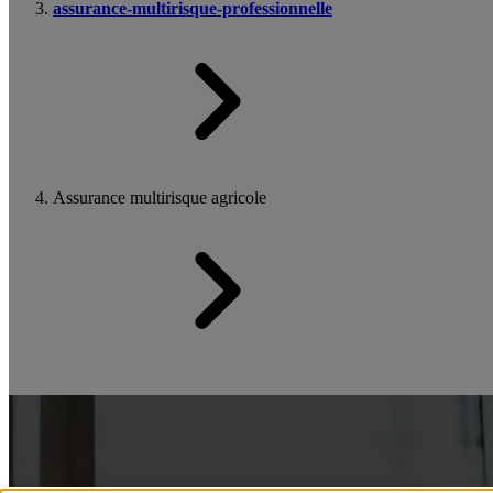
assurance-multirisque-professionnelle
Assurance multirisque agricole