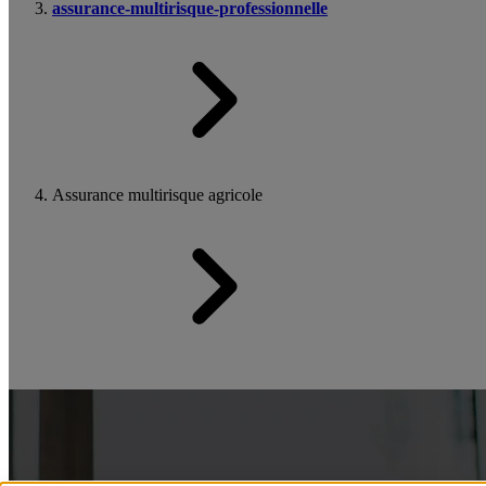
assurance-multirisque-professionnelle
Assurance multirisque agricole