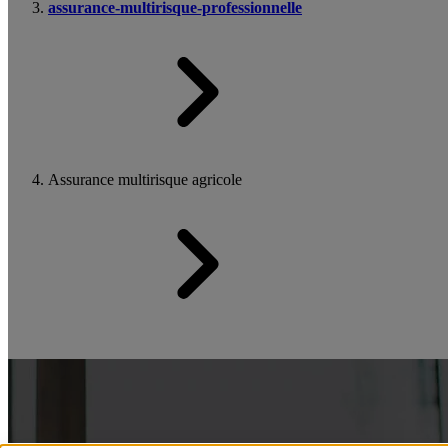
assurance-multirisque-professionnelle
Assurance multirisque agricole