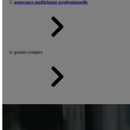
assurance-multirisque-professionnelle
grands-comptes