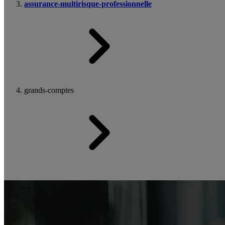
assurance-multirisque-professionnelle
grands-comptes