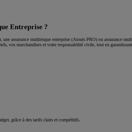
que Entreprise ?
étier, une assurance multirisque entreprise (Atouts PRO) ou assurance 
ls, vos marchandises et votre responsabilité civile, tout en garantissant
et, grâce à des tarifs clairs et compétitifs.