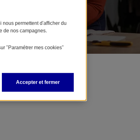
 nous permettent d'afficher du
nce de nos campagnes.
sur
"Paramétrer mes
cookies
"
Accepter et fermer