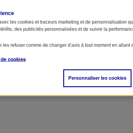
rience
avec les
cookies et traceurs
marketing et de personnalisation qui
ntérêts, des publicités personnalisées et de suivre la performa
de les refuser comme de changer d'avis à tout moment en allant 
e de
cookies
se
Personnaliser les cookies