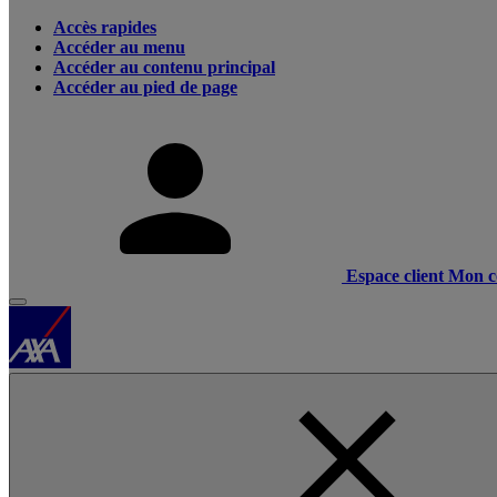
Accès rapides
Accéder au menu
Accéder au contenu principal
Accéder au pied de page
Espace client
Mon c