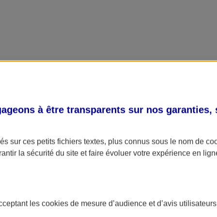
geons à être transparents sur nos garanties,
s sur ces petits fichiers textes, plus connus sous le nom de
co
antir la sécurité du site et faire évoluer votre expérience en lign
acceptant les
cookies
de mesure d’audience et d’avis utilisateurs