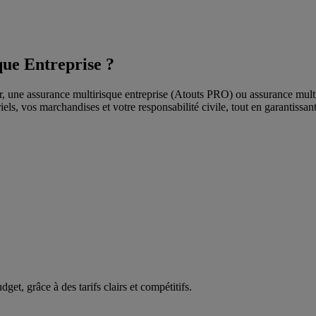
que Entreprise ?
étier, une assurance multirisque entreprise (Atouts PRO) ou assurance 
ls, vos marchandises et votre responsabilité civile, tout en garantissant
et, grâce à des tarifs clairs et compétitifs.