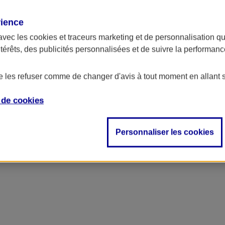
rience
avec les
cookies et traceurs
marketing et de personnalisation qui
ntérêts, des publicités personnalisées et de suivre la performa
de les refuser comme de changer d'avis à tout moment en allant 
e de
cookies
se
Personnaliser les cookies