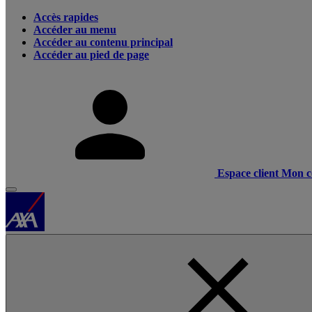
Accès rapides
Accéder au menu
Accéder au contenu principal
Accéder au pied de page
Espace client
Mon c