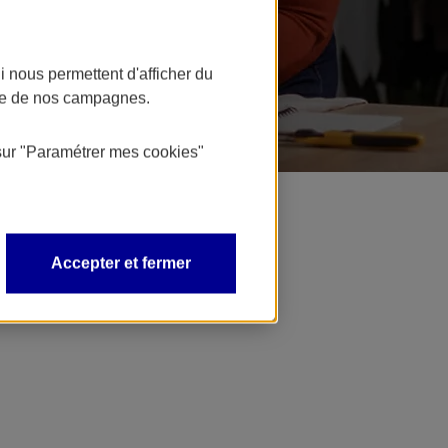
 nous permettent d'afficher du
nce de nos campagnes.
sur
"Paramétrer mes
cookies
"
Accepter et fermer