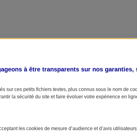
geons à être transparents sur nos garanties,
s sur ces petits fichiers textes, plus connus sous le nom de
co
antir la sécurité du site et faire évoluer votre expérience en lign
acceptant les
cookies
de mesure d’audience et d’avis utilisateurs