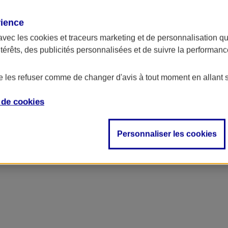
rience
avec les
cookies et traceurs
marketing et de personnalisation qui
ntérêts, des publicités personnalisées et de suivre la performa
de les refuser comme de changer d'avis à tout moment en allant 
e de
cookies
Personnaliser les cookies
ès à des services innovants.