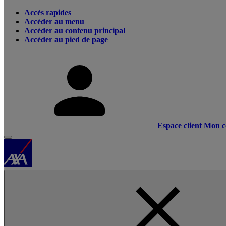
Accès rapides
Accéder au menu
Accéder au contenu principal
Accéder au pied de page
Espace client
Mon c