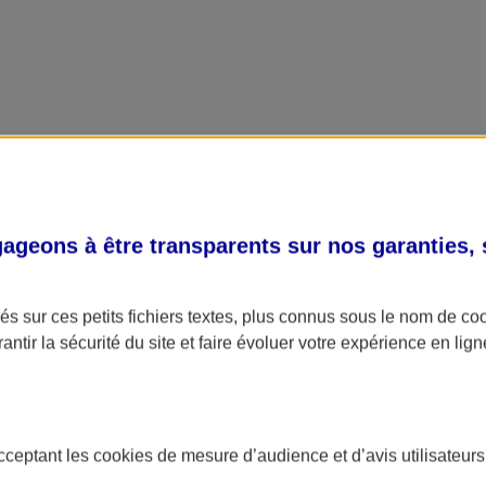
geons à être transparents sur nos garanties,
s sur ces petits fichiers textes, plus connus sous le nom de
co
antir la sécurité du site et faire évoluer votre expérience en lign
acceptant les
cookies
de mesure d’audience et d’avis utilisateurs