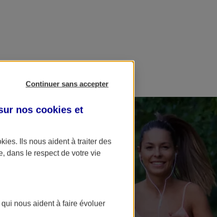
Continuer sans accepter
 sur nos
cookies et
okies
. Ils nous aident à traiter des
e, dans le respect de votre vie
 qui nous aident à faire évoluer