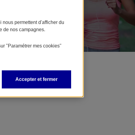
 nous permettent d'afficher du
nce de nos campagnes.
sur
"Paramétrer mes
cookies
"
Accepter et fermer