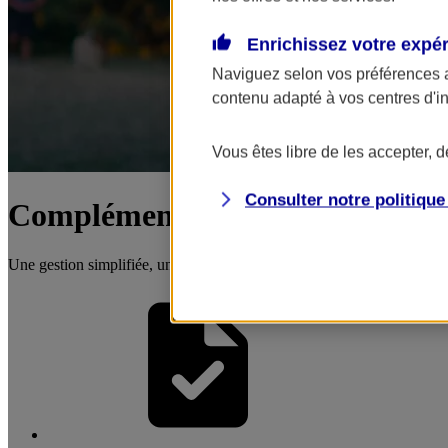
Enrichissez votre expé
Naviguez selon vos préférences 
contenu adapté à vos centres d'i
Vous êtes libre de les accepter, 
Consulter notre politiqu
Complémentaire santé salariés
Une gestion simplifiée, une protection santé personnalisable et un acc