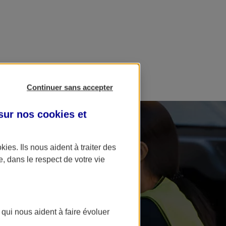
Continuer sans accepter
 sur nos
cookies et
okies
. Ils nous aident à traiter des
e, dans le respect de votre vie
 qui nous aident à faire évoluer