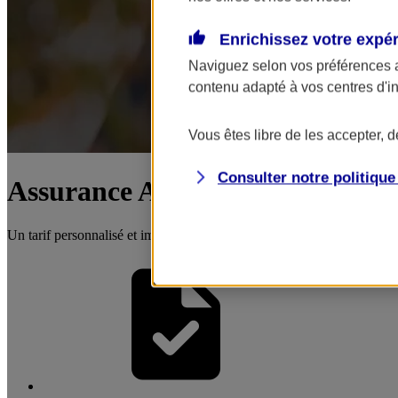
Enrichissez votre expé
Naviguez selon vos préférences 
contenu adapté à vos centres d'i
Vous êtes libre de les accepter, 
Consulter notre politiqu
Assurance Auto Professionnelle
Un tarif personnalisé et immédiat, une offre modulable qui s'adapte à 