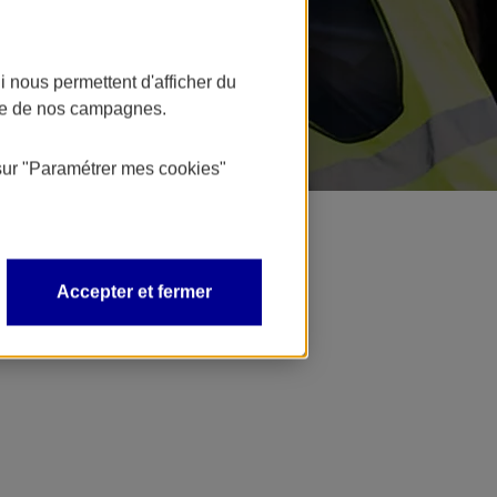
 nous permettent d'afficher du
nce de nos campagnes.
sur
"Paramétrer mes
cookies
"
Accepter et fermer