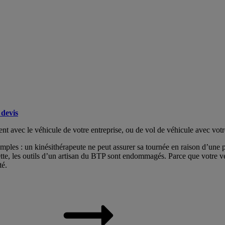
devis
nt avec le véhicule de votre entreprise, ou de vol de véhicule avec votr
ples : un kinésithérapeute ne peut assurer sa tournée en raison d’une p
ette, les outils d’un artisan du BTP sont endommagés. Parce que votre v
té.