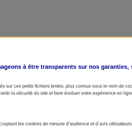
geons à être transparents sur nos garanties,
s sur ces petits fichiers textes, plus connus sous le nom de
co
antir la sécurité du site et faire évoluer votre expérience en lign
acceptant les
cookies
de mesure d’audience et d’avis utilisateurs