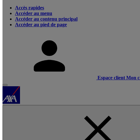
Accès rapides
Accéder au menu
Accéder au contenu principal
Accéder au pied de page
Espace client
Mon c