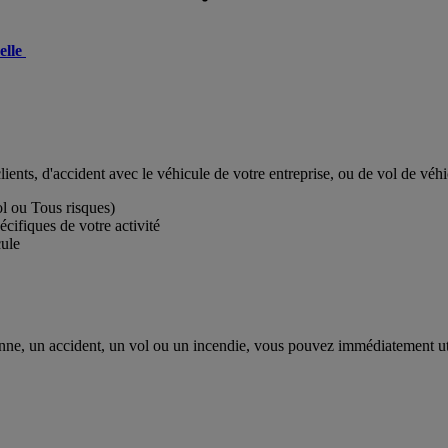
elle
ients, d'accident avec le véhicule de votre entreprise, ou de vol de véh
ol ou Tous risques)
écifiques de votre activité
cule
panne, un accident, un vol ou un incendie, vous pouvez immédiatement ut