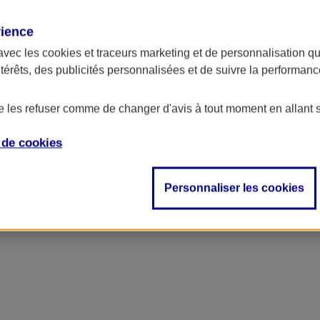
rience
avec les
cookies et traceurs
marketing et de personnalisation qui
ntérêts, des publicités personnalisées et de suivre la performa
de les refuser comme de changer d'avis à tout moment en allant 
e de
cookies
Personnaliser les cookies
votre budget et des packs d'options sur mesure