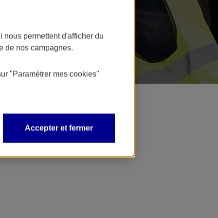
 nous permettent d'afficher du
nce de nos campagnes.
sur
"Paramétrer mes
cookies
"
Accepter et fermer