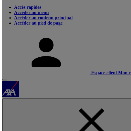
Accès rapides
Accéder au menu
Accéder au contenu principal
Accéder au pied de page
Espace client
Mon c