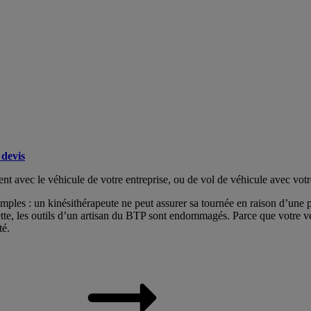
devis
nt avec le véhicule de votre entreprise, ou de vol de véhicule avec votr
ples : un kinésithérapeute ne peut assurer sa tournée en raison d’une p
ette, les outils d’un artisan du BTP sont endommagés. Parce que votre v
té.