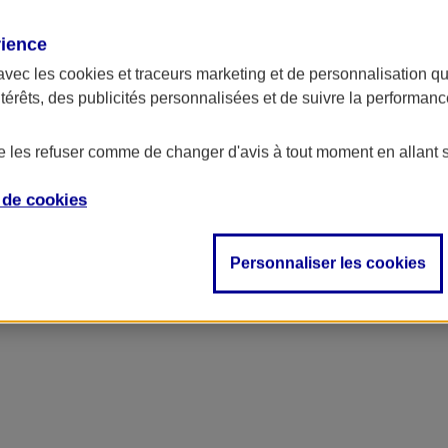
rience
avec les
cookies et traceurs
marketing et de personnalisation qui
ntérêts, des publicités personnalisées et de suivre la performa
de les refuser comme de changer d'avis à tout moment en allant 
e de
cookies
Personnaliser les cookies
votre budget et des packs d'options sur mesure