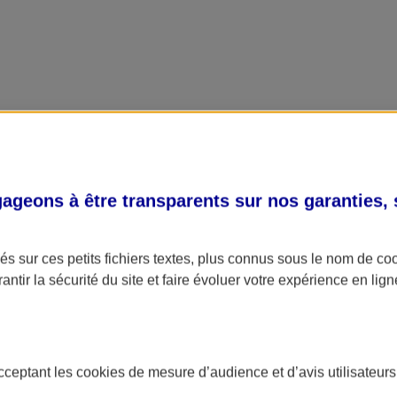
geons à être transparents sur nos garanties,
s sur ces petits fichiers textes, plus connus sous le nom de
co
antir la sécurité du site et faire évoluer votre expérience en lign
acceptant les
cookies
de mesure d’audience et d’avis utilisateurs