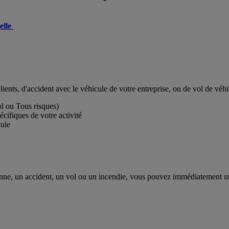
elle
ients, d'accident avec le véhicule de votre entreprise, ou de vol de véh
ol ou Tous risques)
écifiques de votre activité
cule
panne, un accident, un vol ou un incendie, vous pouvez immédiatement ut