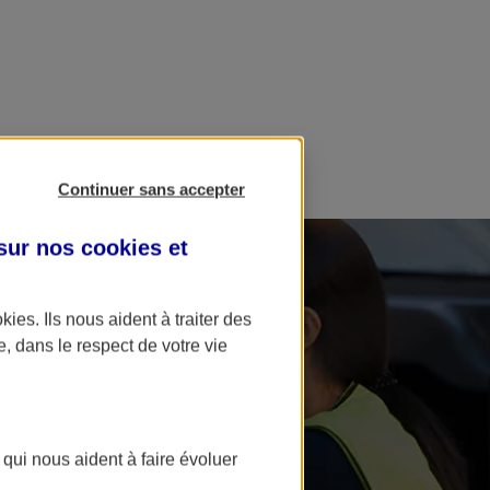
Continuer sans accepter
 sur nos
cookies et
okies
. Ils nous aident à traiter des
e, dans le respect de votre vie
 qui nous aident à faire évoluer