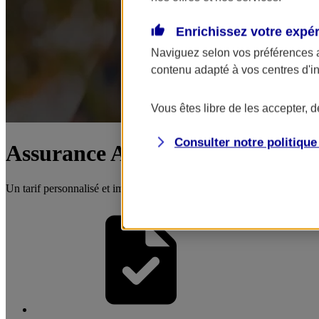
Enrichissez votre expé
Naviguez selon vos préférences 
contenu adapté à vos centres d'i
Vous êtes libre de les accepter, 
Consulter notre politiqu
Assurance Auto Professionnelle
Un tarif personnalisé et immédiat, une offre modulable qui s'adapte à 