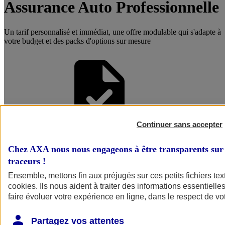
Assurance Auto Professionnelle
Un tarif personnalisé et immédiat, une offre modulable qui s'adapte à
votre budget et des packs d'options sur mesure
Continuer sans accepter
Être accompagné par un
Chez AXA nous nous engageons à être transparents sur 
Conseiller
traceurs
!
Ensemble, mettons fin aux préjugés sur ces petits fichiers te
cookies
. Ils nous aident à traiter des informations essentielles
faire évoluer votre expérience en ligne, dans le respect de vot
Partagez vos attentes