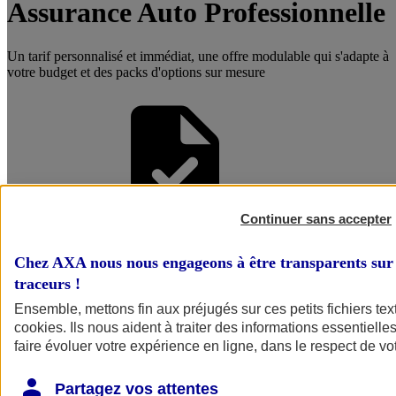
Assurance Auto Professionnelle
Un tarif personnalisé et immédiat, une offre modulable qui s'adapte à
votre budget et des packs d'options sur mesure
Continuer sans accepter
Être accompagné par un
Chez AXA nous nous engageons à être transparents sur 
Conseiller
traceurs
!
Ensemble, mettons fin aux préjugés sur ces petits fichiers te
cookies
. Ils nous aident à traiter des informations essentielles
faire évoluer votre expérience en ligne, dans le respect de vot
Partagez vos attentes