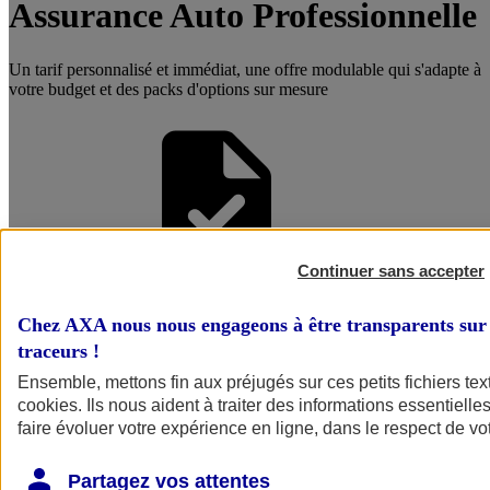
Assurance Auto Professionnelle
Un tarif personnalisé et immédiat, une offre modulable qui s'adapte à
votre budget et des packs d'options sur mesure
Continuer sans accepter
Être accompagné par un
Chez AXA nous nous engageons à être transparents sur 
Conseiller
traceurs
!
Ensemble, mettons fin aux préjugés sur ces petits fichiers te
cookies
. Ils nous aident à traiter des informations essentielles
faire évoluer votre expérience en ligne, dans le respect de vot
Partagez vos attentes