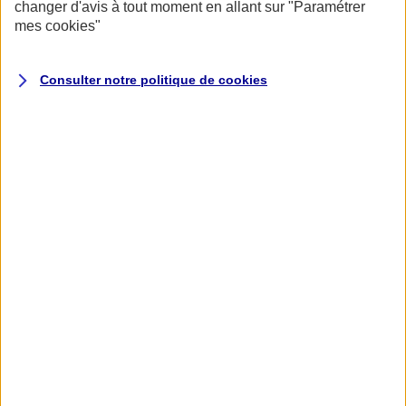
changer d'avis à tout moment en allant sur
"Paramétrer
mes
cookies
"
Consulter notre politique de
cookies
Accueil
Assurance pour professionnels et entreprises