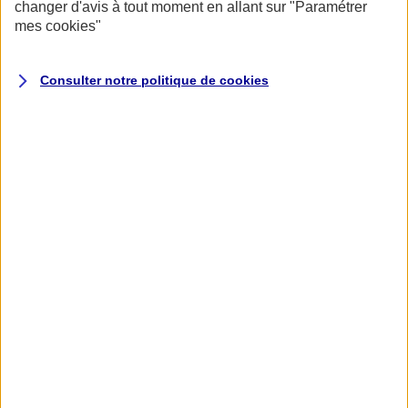
changer d'avis à tout moment en allant sur
"Paramétrer
mes
cookies
"
Consulter notre politique de
cookies
Accueil
Assurance pour professionnels et entreprises