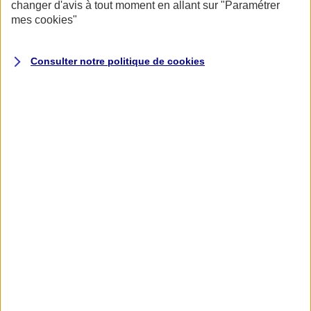
changer d'avis à tout moment en allant sur
"Paramétrer
mes
cookies
"
Consulter notre politique de
cookies
Accueil
Assurance pour professionnels et entreprises