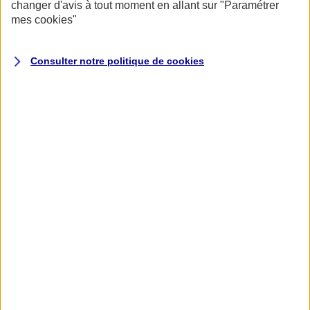
changer d'avis à tout moment en allant sur
"Paramétrer
mes
cookies
"
Consulter notre politique de
cookies
Accueil
Assurance pour professionnels et entreprises