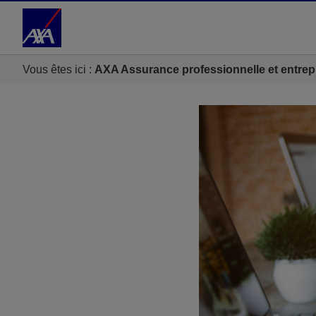
Accéder au Contenu
Accéder au Pied de page
Vous êtes ici :
AXA Assurance professionnelle et entrep