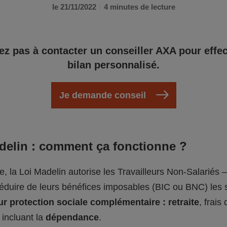
le 21/11/2022
4 minutes de lecture
ez pas à contacter un conseiller AXA pour effe
bilan personnalisé.
Je demande conseil
adelin : comment ça fonctionne ?
pe, la Loi Madelin autorise les Travailleurs Non-Salariés 
déduire de leurs bénéfices imposables (BIC ou BNC) le
ur protection sociale complémentaire : retraite
, frais
, incluant la
dépendance
.