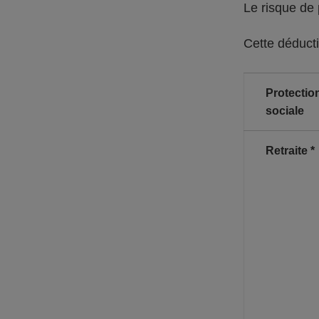
Le risque de
Cette déducti
Protectio
sociale
Retraite *