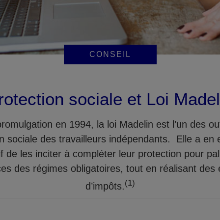
CONSEIL
rotection sociale et Loi Madel
romulgation en 1994, la loi Madelin est l’un des outi
n sociale des travailleurs indépendants. Elle a en 
if de les inciter à compléter leur protection pour pall
ces des régimes obligatoires, tout en réalisant de
(1)
d’impôts.