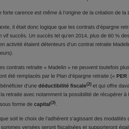
 forte carence est même à l’origine de la création de la 
xte, il était donc logique que les contrats d’épargne ret
 vif succès. Un succès tel qu’en 2014, plus de 60 % des 
en activité étaient détenteurs d’un contrat retraite Madel
eurs)
.
les contrats retraite « Madelin » ne peuvent toutefois plus
s ont été remplacés par le Plan d’épargne retraite («
PER
(2)
bénéficier d’une
déductibilité fiscale
et qui offre da
la retraite avec notamment la possibilité de récupérer à
(3)
 sous forme de
capital
.
 que soit le choix de l’adhérent s’agissant des modalités 
 sommes versées seront fiscalisées et supporteront éga