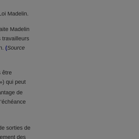
Loi Madelin.
raite Madelin
travailleurs
in.
(
Source
 être
») qui peut
vantage de
 l’échéance
de sorties de
lement des