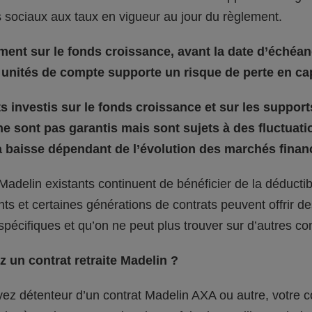
 sociaux aux taux en vigueur au jour du règlement.
ment sur le fonds croissance, avant la date d’échéan
unités de compte supporte un risque de perte en cap
 investis sur le fonds croissance et sur les support
e sont pas garantis mais sont sujets à des fluctuati
 baisse dépendant de l’évolution des marchés financ
Madelin existants continuent de bénéficier de la déductibil
s et certaines générations de contrats peuvent offrir de
 spécifiques et qu’on ne peut plus trouver sur d’autres con
 un contrat retraite Madelin ?
ez détenteur d’un contrat Madelin AXA ou autre, votre c